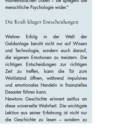
mathematischen Daten – sie spiegeln die 
menschliche Psychologie wider.“
Die Kraft kluger Entscheidungen
Wahrer Erfolg in der Welt der 
Geldanlage beruht nicht nur auf Wissen 
und Technologie, sondern auch darauf, 
die eigenen Emotionen zu meistern. Die 
richtigen Entscheidungen zur richtigen 
Zeit zu treffen, kann die Tür zum 
Wohlstand öffnen, während impulsives 
und emotionales Handeln in finanzielles 
Desaster führen kann.
Newtons Geschichte erinnert zeitlos an 
diese universelle Wahrheit. Die wichtigste 
Lektion aus seiner Erfahrung ist nicht nur 
die Geschichte zu lesen – sondern zu 
lernen, die eigenen Gefühle zu erkennen 