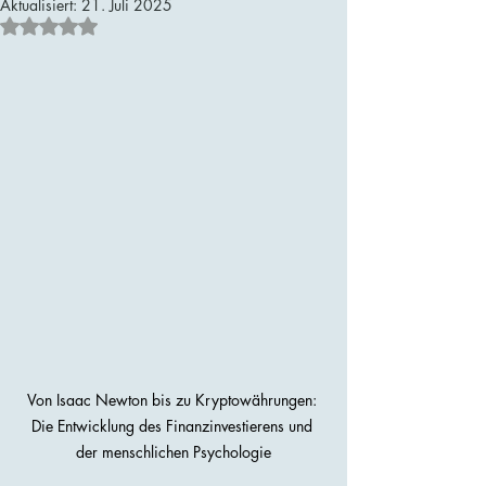
Aktualisiert:
21. Juli 2025
Mit NaN von 5 Sternen bewertet.
Von Isaac Newton bis zu Kryptowährungen: 
Die Entwicklung des Finanzinvestierens und 
der menschlichen Psychologie