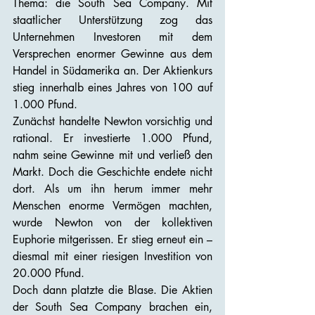
Thema: die South Sea Company. Mit 
staatlicher Unterstützung zog das 
Unternehmen Investoren mit dem 
Versprechen enormer Gewinne aus dem 
Handel in Südamerika an. Der Aktienkurs 
stieg innerhalb eines Jahres von 100 auf 
1.000 Pfund.
Zunächst handelte Newton vorsichtig und 
rational. Er investierte 1.000 Pfund, 
nahm seine Gewinne mit und verließ den 
Markt. Doch die Geschichte endete nicht 
dort. Als um ihn herum immer mehr 
Menschen enorme Vermögen machten, 
wurde Newton von der kollektiven 
Euphorie mitgerissen. Er stieg erneut ein – 
diesmal mit einer riesigen Investition von 
20.000 Pfund.
Doch dann platzte die Blase. Die Aktien 
der South Sea Company brachen ein, 