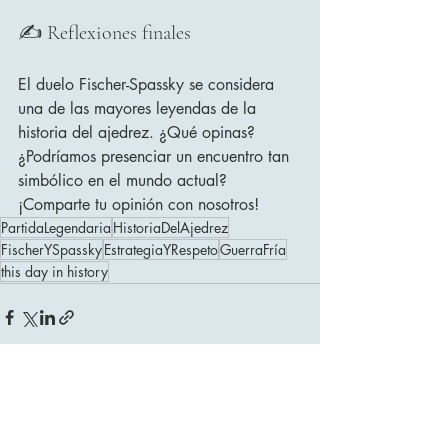
✍️ Reflexiones finales
El duelo Fischer-Spassky se considera 
una de las mayores leyendas de la 
historia del ajedrez. ¿Qué opinas? 
¿Podríamos presenciar un encuentro tan 
simbólico en el mundo actual? 
¡Comparte tu opinión con nosotros!
PartidaLegendaria
HistoriaDelAjedrez
FischerYSpassky
EstrategiaYRespeto
GuerraFría
this day in history
Entradas recientes
Ver todo