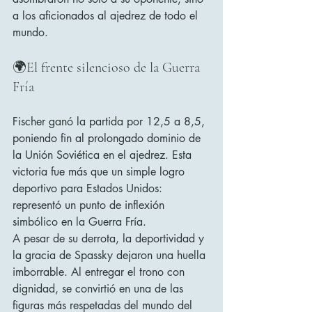
a los aficionados al ajedrez de todo el 
mundo.
🌍El frente silencioso de la Guerra 
Fría
Fischer ganó la partida por 12,5 a 8,5, 
poniendo fin al prolongado dominio de 
la Unión Soviética en el ajedrez. Esta 
victoria fue más que un simple logro 
deportivo para Estados Unidos: 
representó un punto de inflexión 
simbólico en la Guerra Fría.
A pesar de su derrota, la deportividad y 
la gracia de Spassky dejaron una huella 
imborrable. Al entregar el trono con 
dignidad, se convirtió en una de las 
figuras más respetadas del mundo del 