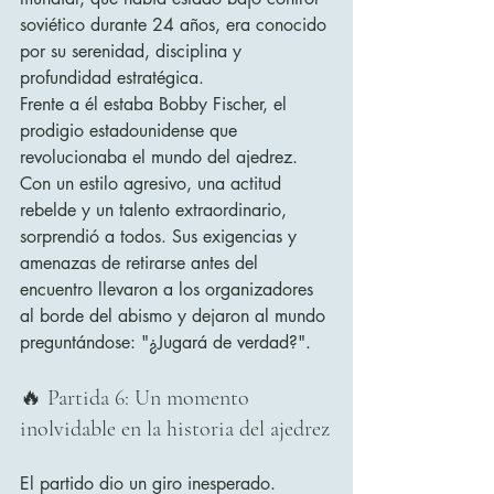
soviético durante 24 años, era conocido 
por su serenidad, disciplina y 
profundidad estratégica.
Frente a él estaba Bobby Fischer, el 
prodigio estadounidense que 
revolucionaba el mundo del ajedrez. 
Con un estilo agresivo, una actitud 
rebelde y un talento extraordinario, 
sorprendió a todos. Sus exigencias y 
amenazas de retirarse antes del 
encuentro llevaron a los organizadores 
al borde del abismo y dejaron al mundo 
preguntándose: "¿Jugará de verdad?".
🔥 Partida 6: Un momento 
inolvidable en la historia del ajedrez
El partido dio un giro inesperado. 