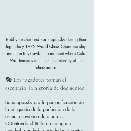
Bobby Fischer and Boris Spassky during their 
legendary 1972 World Chess Championship 
match in Reykjavik — a moment where Cold 
War tensions met the silent intensity of the 
chessboard.
🎭 Los jugadores toman el 
escenario: la historia de dos genios
Boris Spassky era la personificación de 
la búsqueda de la perfección de la 
escuela soviética de ajedrez. 
Ostentando el título de campeón 
mundial, que había estado bajo control 