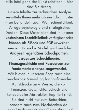
stille Intelligenz der Kunst schätzen – hier
sind Sie richtig.
Unsere Inhalte zur technischen Analyse
vermitteln Ihnen mehr als nur Chartmuster
– sie behandeln auch Wahrscheinlichkeit,
Anlegerpsychologie und strategisches
Denken. Diese Materialien sind in unserer
kostenlosen Lesebibliothek
verfügbar oder
können als E-Book und PDF
erworben
werden. Dasselbe Modell wird auch für
Analysen legendärer Schachpartien,
Essays zur Schachtheorie,
Finanzgeschichte
und
Ressourcen zur
Fundamentalanalyse angewendet.
Wir bieten in unserem Shop auch eine
wachsende Sammlung hochauflösender
Kunstdrucke an – Werke, die von
Finanzen, Geschichte, Schach und
konzeptueller Abstraktion inspiriert sind.
Sie sind nicht nur zum Betrachten,
sondern auch zum Nachdenken da.
Jedes Werk erzählt eine Geschichte, und