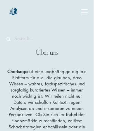
chartsaga
Über uns
Chartsaga
ist eine unabhängige digitale
Plattform für alle, die glauben, dass
Wissen – wahres, fachspezifisches und
sorgfältig kuratiertes Wissen – immer
noch wichtig ist. Wir teilen nicht nur
Daten; wir schaffen Kontext, regen
Analysen an und inspirieren zu neuen
Perspektiven. Ob Sie sich im Trubel der
Finanzmärkte zurechtfinden, zeitlose
Schachstrategien entschlüsseln oder die