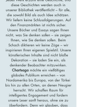
diese Geschichten werden auch in
unserer Bibliothek veröffentlicht – für alle,
die sowohl Bild als auch Idee schätzen.
Wir liefern keine Schlussfolgerungen. Auf
den Finanzmärkten ist nichts sicher.
Unsere Bücher und Essays sagen Ihnen
nicht, was Sie denken sollen – sie zeigen
Ihnen, wie Sie denken sollen. Beim
Schach diktieren wir keine Züge – wir
inspirieren Ihren eigenen Spielstil. Unsere
künstlerischen Inhalte sind nicht bloße
Dekoration – sie laden Sie ein, als
denkender Beobachter mitzuwirken.
Chartsaga
möchte ein vielfältiges
globales Publikum erreichen – von
Nordamerika bis Europa, von der Türkei
bis hin zu allen Orten, an denen Neugier
herrscht. Wir schaffen Raum für
intelligentes Engagement und fordern
unsere Leser sanft heraus, ohne sie zu
überfordern. Denn wir glauben, dass