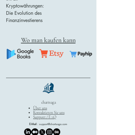
Kryptowährungen:
Die Evolution des
Finanzinvestierens
Wo man kaufen kann
chartsaga
Über uns
Kontaktieren Sie uns
Support / FAQ
E-Mail
:
support@chartsaga.com