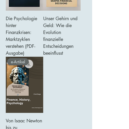
Die Psychologie
Unser Gehirn und
hinter
Geld: Wie die
Finanzkrisen:
Evolution
Marktzyklen
finanzielle
verstehen (PDF-
Entscheidungen
Ausgabe)
beeinflusst
e-Artikel
Von Isaac Newton
bis zu