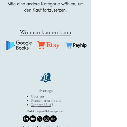
Bitte eine andere Kategorie wählen, um
den Kauf fortzusetzen.
Wo man kaufen kann
chartsaga
Über uns
Kontaktieren Sie uns
Support / FAQ
E-Mail
:
support@chartsaga.com