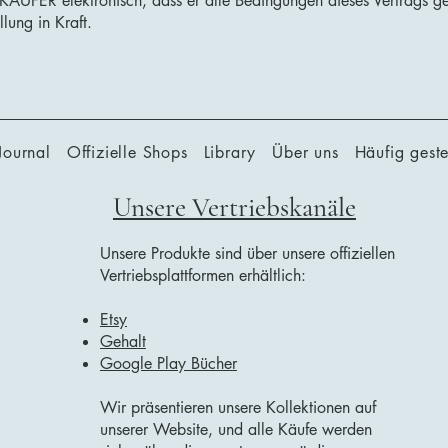
 KÄUFER elektronisch, dass er alle Bedingungen dieses Vertrags ge
llung in Kraft.
Journal
Offizielle Shops
Library
Über uns
Häufig geste
Unsere Vertriebskanäle
Unsere Produkte sind über unsere offiziellen
Vertriebsplattformen erhältlich:
Etsy
Gehalt
Google Play Bücher
Wir präsentieren unsere Kollektionen auf
unserer Website, und alle Käufe werden