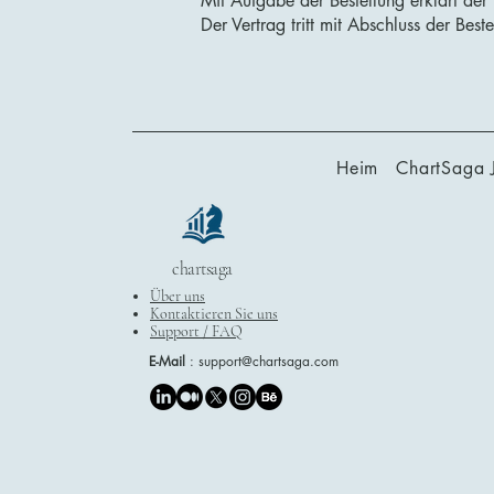
Mit Aufgabe der Bestellung erklärt der
Der Vertrag tritt mit Abschluss der Beste
Heim
ChartSaga 
chartsaga
Über uns
Kontaktieren Sie uns
Support / FAQ
E-Mail
:
support@chartsaga.com