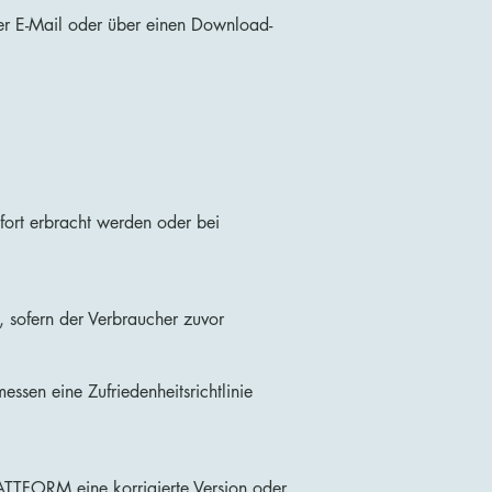
per E-Mail oder über einen Download-
ofort erbracht werden oder bei
, sofern der Verbraucher zuvor
essen eine Zufriedenheitsrichtlinie
LATTFORM eine korrigierte Version oder