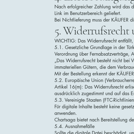
Nach erfolgreicher Zahlung wird das d
Link im Benutzerbereich geliefert.
Bei Nichtlieferung muss der KÄUFER 
5. Widerrufsrecht
WICHTIG: Das Widerrufsrecht entfällt, 
5.1. Gesetzliche Grundlage in der Türk
Verordnung über Fernabsatzverträge, A
„Das Widerrufsrecht besteht nicht bei 
immateriellen Gütern, die dem Verbrauc
Mit der Bestellung erkennt der KÄUFER
5.2. Europäische Union (Verbraucherr
Artikel 16(m): Das Widerrufsrecht erlis
ausdrücklich zugestimmt und auf das E
5.3. Vereinigte Staaten (FTC-Richtlinien
Für digitale Inhalte besteht keine gese
anwenden.
Chartsaga bietet nach Bereitstellung de
5.4. Ausnahmefälle
Sollte die digitale Datei beschädigt, 