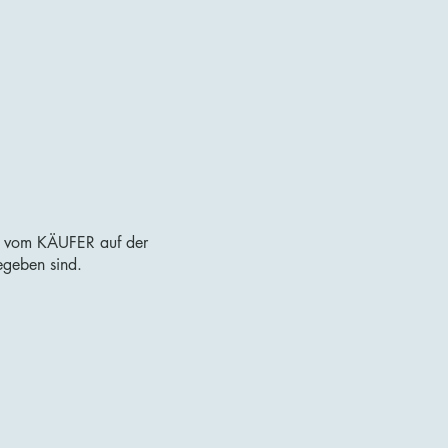
der vom KÄUFER auf der
egeben sind.