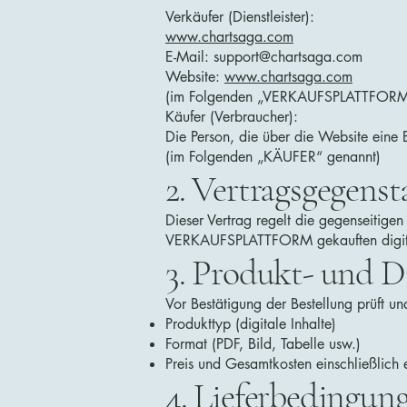
Verkäufer (Dienstleister):
www.chartsaga.com
E-Mail: support@chartsaga.com
Website:
www.chartsaga.com
(im Folgenden „VERKAUFSPLATTFORM
Käufer (Verbraucher):
Die Person, die über die Website eine B
(im Folgenden „KÄUFER“ genannt)
2. Vertragsgegens
Dieser Vertrag regelt die gegenseitige
VERKAUFSPLATTFORM gekauften digitale
3. Produkt- und D
Vor Bestätigung der Bestellung prüft 
Produkttyp (digitale Inhalte)
Format (PDF, Bild, Tabelle usw.)
Preis und Gesamtkosten einschließlich 
4. Lieferbedingun