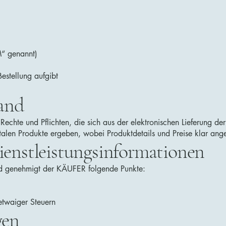
“ genannt)
estellung aufgibt
tand
n Rechte und Pflichten, die sich aus der elektronischen Lieferung 
n Produkte ergeben, wobei Produktdetails und Preise klar ang
ienstleistungsinformationen
und genehmigt der KÄUFER folgende Punkte:
etwaiger Steuern
gen