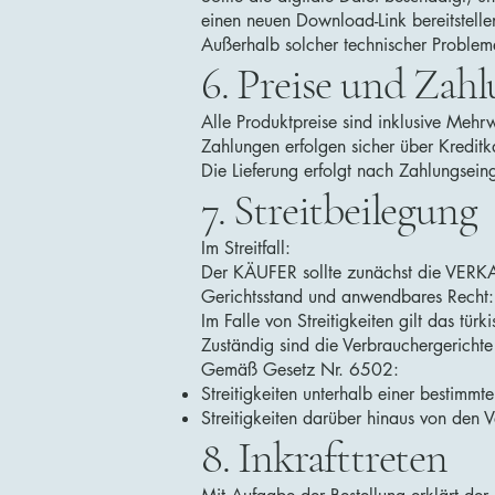
einen neuen Download-Link bereitstelle
Außerhalb solcher technischer Probleme
6. Preise und Zah
Alle Produktpreise sind inklusive Meh
Zahlungen erfolgen sicher über Kreditk
Die Lieferung erfolgt nach Zahlungsein
7. Streitbeilegung
Im Streitfall:
Der KÄUFER sollte zunächst die VERK
Gerichtsstand und anwendbares Recht:
Im Falle von Streitigkeiten gilt das türk
Zuständig sind die Verbrauchergerichte
Gemäß Gesetz Nr. 6502:
Streitigkeiten unterhalb einer bestim
Streitigkeiten darüber hinaus von den 
8. Inkrafttreten