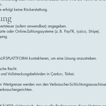
n.
 erfolgt keine Rückerstattung.
lung
rwertsteuer (sofern anwendbar) angegeben.
arte oder Online-Zahlungssysteme (z. B. PayTR, iyzico, Stripe).
gang.
AUFSPLATTFORM kontaktieren, um eine Lösung anzustreben.
ische Recht.
 und Vollstreckungsbehörden in Çankırı, Türkei.
mten Wertgrenze werden von den Verbraucher-Schlichtungsausschüss
Verbrauchergerichten.