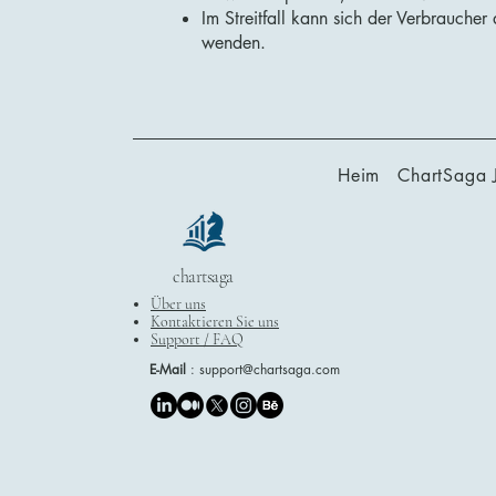
Im Streitfall kann sich der Verbrauche
wenden.
Heim
ChartSaga 
chartsaga
Über uns
Kontaktieren Sie uns
Support / FAQ
E-Mail
:
support@chartsaga.com