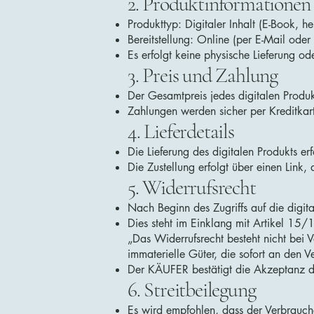
2. Produktinformationen
Produkttyp: Digitaler Inhalt (E-Book, h
Bereitstellung: Online (per E-Mail ode
Es erfolgt keine physische Lieferung od
3. Preis und Zahlung
Der Gesamtpreis jedes digitalen Produkt
Zahlungen werden sicher per Kreditkart
4. Lieferdetails
Die Lieferung des digitalen Produkts e
Die Zustellung erfolgt über einen Link
5. Widerrufsrecht
Nach Beginn des Zugriffs auf die digit
Dies steht im Einklang mit Artikel 15/
„Das Widerrufsrecht besteht nicht bei 
immaterielle Güter, die sofort an den V
Der KÄUFER bestätigt die Akzeptanz di
6. Streitbeilegung
Es wird empfohlen, dass der Verbrauch