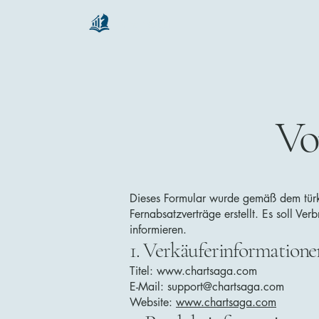
chartsaga
Vo
Dieses Formular wurde gemäß dem türk
Fernabsatzverträge erstellt. Es soll Ve
informieren.
1. Verkäuferinformatione
Titel:
www.chartsaga.com
E-Mail: support@chartsaga.com
Website:
www.chartsaga.com