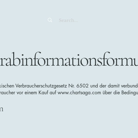
rabinformationsformu
ischen Verbraucherschutzgesetz Nr. 6502 und der damit verbun
rbraucher vor einem Kauf auf
www.chartsaga.com
über die Bedingun
n