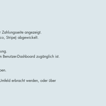
r Zahlungsseite angezeigt.
co, Stripe) abgewickelt.
lung.
in Benutzer-Dashboard zugänglich ist.
ben.
n Umfeld erbracht werden, oder über