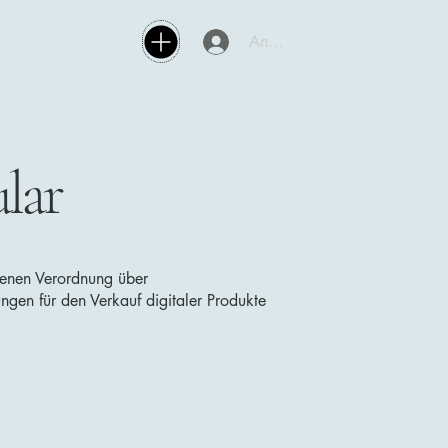
Anmelden
lar
denen Verordnung über
gen für den Verkauf digitaler Produkte