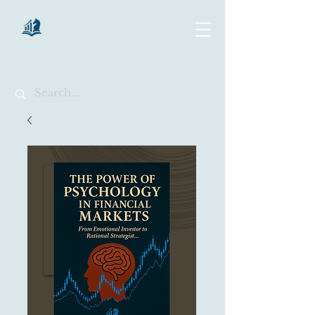
chartsaga