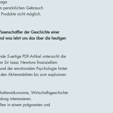
saga
en persönlichen Gebrauch
 Produkte nicht möglich.
ssenschaftler der Geschichte einer
d was lehrt uns das über die heutigen
 5-seitige PDF-Artikel untersucht die
en Sir Isaac Newtons finanziellem
und der emotionalen Psychologie hinter
 den Aktienmärkten bis zum explosiven
Verhaltensökonomie, Wirtschaftsgeschichte
dung interessieren.
lten in einem prägnanten und