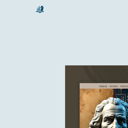
chartsaga