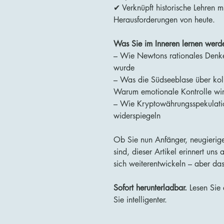
✔ Verknüpft historische Lehren mi
Herausforderungen von heute.
Was Sie im Inneren lernen werd
– Wie Newtons rationales Denke
wurde
– Was die Südseeblase über koll
Warum emotionale Kontrolle wirk
– Wie Kryptowährungsspekulati
widerspiegeln
Ob Sie nun Anfänger, neugierige
sind, dieser Artikel erinnert un
sich weiterentwickeln – aber das
Sofort herunterladbar.
Lesen Sie 
Sie intelligenter.