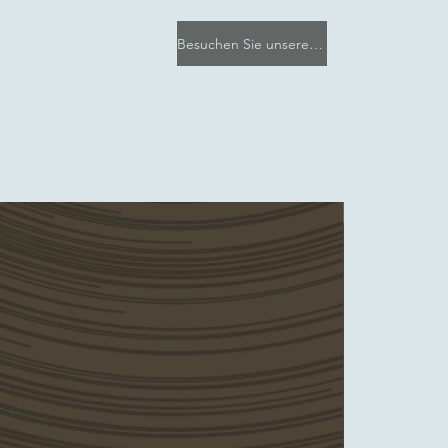
Besuchen Sie unseren Etsy-Shop
e-Artikel