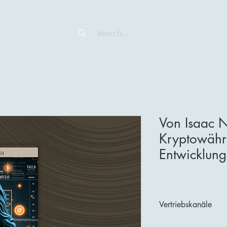
Von Isaac 
Kryptowähr
Entwicklun
Vertriebskanäle
Entdecken und kaufen 