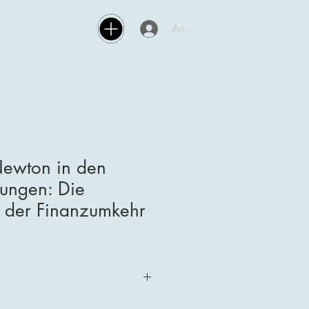
Anmelden
Newton in den
ungen: Die
g der Finanzumkehr
Sie unsere Produkte über unsere