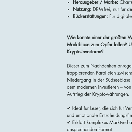
Herausgeber / Marke:
Chart
Nutzung:
DRM-frei, nur für d
Rückerstattungen:
Für digitale
Wie konnte einer der größten Wi
Marktblase zum Opfer fallen? Un
Krypto-Investoren?
Dieser zum Nachdenken anregende
frappierenden Parallelen zwisch
Niedergang in der Südseeblase 
dem modernen Investieren – von
Aufstieg der Kryptowährungen.
✔ Ideal für Leser, die sich für 
und emotionale Entscheidungsfin
✔ Erklärt komplexes Marktverha
ansprechenden Format