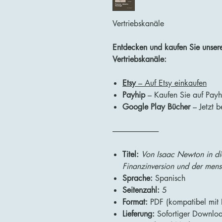
Vertriebskanäle
Entdecken und kaufen Sie unsere 
Vertriebskanäle:
Etsy
– Auf Etsy einkaufen
Payhip
– Kaufen Sie auf Payh
Google Play Bücher
– Jetzt 
-------------------------------
Titel:
Von Isaac Newton in di
Finanzinversion und der mens
Sprache:
Spanisch
Seitenzahl:
5
Format:
PDF (kompatibel mit D
Lieferung:
Sofortiger Downlo