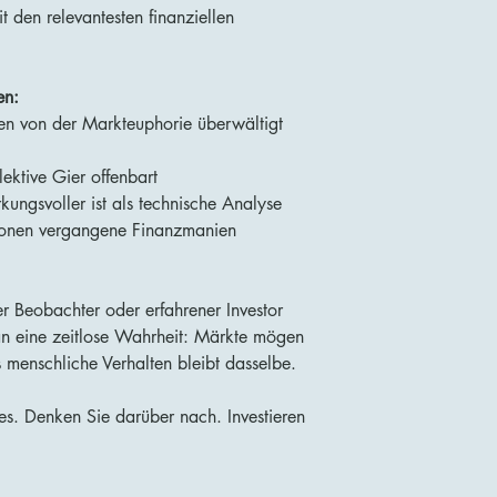
t den relevantesten finanziellen
en:
n von der Markteuphorie überwältigt
ektive Gier offenbart
ungsvoller ist als technische Analyse
onen vergangene Finanzmanien
r Beobachter oder erfahrener Investor
s an eine zeitlose Wahrheit: Märkte mögen
 menschliche Verhalten bleibt dasselbe.
es. Denken Sie darüber nach. Investieren