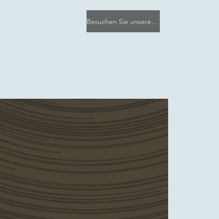
Besuchen Sie unseren Etsy-Shop
e-Artikel