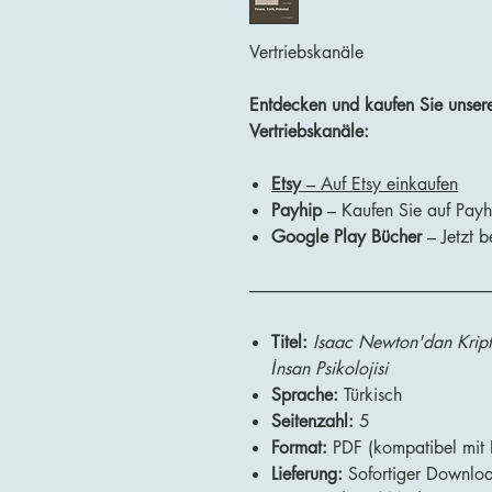
Vertriebskanäle
Entdecken und kaufen Sie unsere 
Vertriebskanäle:
Etsy
– Auf Etsy einkaufen
Payhip
– Kaufen Sie auf Payh
Google Play Bücher
– Jetzt 
-------------------------------------------------------------------------
Titel:
Isaac Newton'dan Kripto
İnsan Psikolojisi
Sprache:
Türkisch
Seitenzahl:
5
Format:
PDF (kompatibel mit D
Lieferung:
Sofortiger Downlo