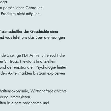
saga
en persönlichen Gebrauch
 Produkte nicht möglich.
ssenschaftler der Geschichte einer
d was lehrt uns das über die heutigen
 5-seitige PDF-Artikel untersucht die
en Sir Isaac Newtons finanziellem
und der emotionalen Psychologie hinter
 den Aktienmärkten bis zum explosiven
Verhaltensökonomie, Wirtschaftsgeschichte
dung interessieren.
lten in einem prägnanten und