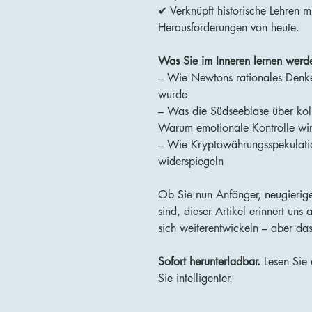
✔ Verknüpft historische Lehren mi
Herausforderungen von heute.
Was Sie im Inneren lernen werd
– Wie Newtons rationales Denke
wurde
– Was die Südseeblase über koll
Warum emotionale Kontrolle wirk
– Wie Kryptowährungsspekulati
widerspiegeln
Ob Sie nun Anfänger, neugierige
sind, dieser Artikel erinnert un
sich weiterentwickeln – aber das
Sofort herunterladbar.
Lesen Sie 
Sie intelligenter.