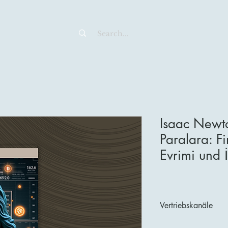
Isaac Newto
Paralara: Fi
Evrimi und İ
Vertriebskanäle
Entdecken und kaufen 