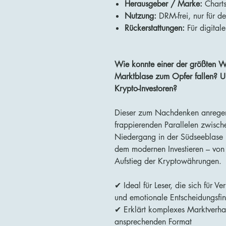
Herausgeber / Marke:
Chart
Nutzung:
DRM-frei, nur für d
Rückerstattungen:
Für digitale
Wie konnte einer der größten Wi
Marktblase zum Opfer fallen? Un
Krypto-Investoren?
Dieser zum Nachdenken anregende
frappierenden Parallelen zwisch
Niedergang in der Südseeblase 
dem modernen Investieren – von
Aufstieg der Kryptowährungen.
✔ Ideal für Leser, die sich für 
und emotionale Entscheidungsfin
✔ Erklärt komplexes Marktverha
ansprechenden Format