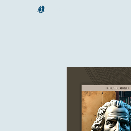
chartsaga