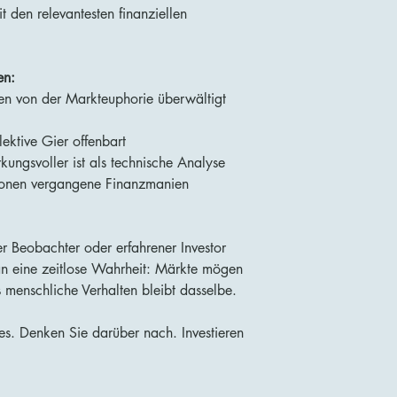
t den relevantesten finanziellen
en:
n von der Markteuphorie überwältigt
ektive Gier offenbart
ungsvoller ist als technische Analyse
onen vergangene Finanzmanien
r Beobachter oder erfahrener Investor
s an eine zeitlose Wahrheit: Märkte mögen
 menschliche Verhalten bleibt dasselbe.
es. Denken Sie darüber nach. Investieren