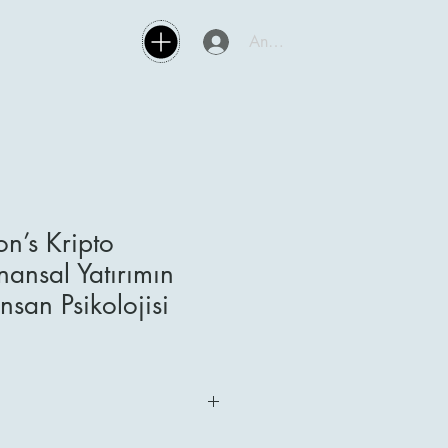
Anmelden
n’s Kripto
nansal Yatırımın
nsan Psikolojisi
Sie unsere Produkte über unsere