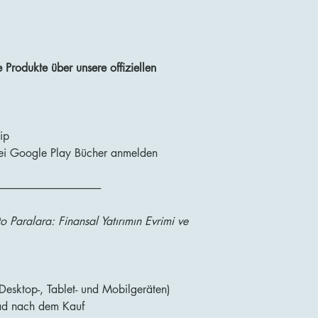
Produkte über unsere offiziellen
ip
bei Google Play Bücher anmelden
------------------------------------------------
 Paralara: Finansal Yatırımın Evrimi ve
esktop-, Tablet- und Mobilgeräten)
ad nach dem Kauf