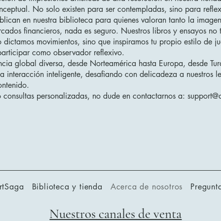
conceptual. No solo existen para ser contempladas, sino para refle
publican en nuestra biblioteca para quienes valoran tanto la image
ados financieros, nada es seguro. Nuestros libros y ensayos no t
dictamos movimientos, sino que inspiramos tu propio estilo de ju
participar como observador reflexivo.
ncia global diversa, desde Norteamérica hasta Europa, desde Tur
 interacción inteligente, desafiando con delicadeza a nuestros l
ontenido.
 consultas personalizadas, no dude en contactarnos a:
support@
rtSaga
Biblioteca y tienda
Acerca de nosotros
Pregunta
Nuestros canales de venta