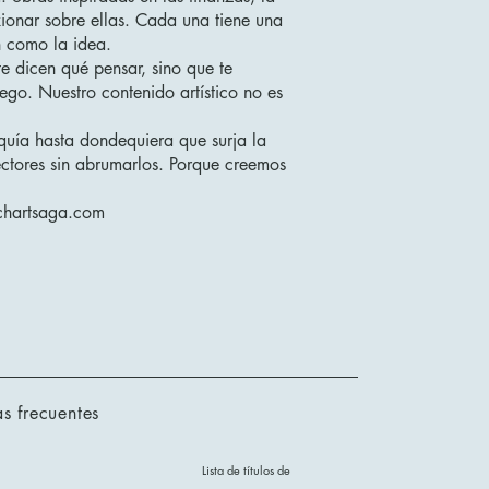
xionar sobre ellas. Cada una tiene una
n como la idea.
e dicen qué pensar, sino que te
ego. Nuestro contenido artístico no es
quía hasta dondequiera que surja la
ectores sin abrumarlos. Porque creemos
chartsaga.com
s frecuentes
Lista de títulos de