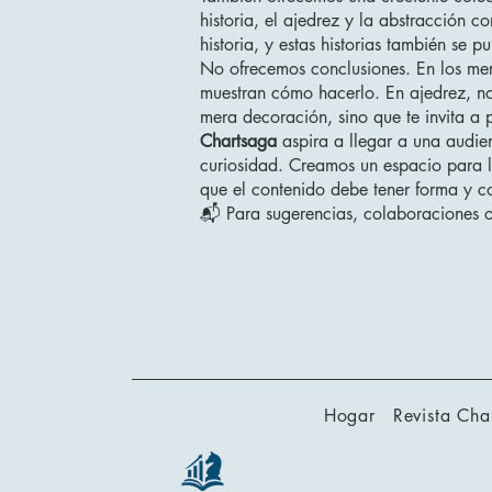
historia, el ajedrez y la abstracción 
historia, y estas historias también se 
No ofrecemos conclusiones. En los merc
muestran cómo hacerlo. En ajedrez, no 
mera decoración, sino que te invita a 
Chartsaga
aspira a llegar a una audie
curiosidad. Creamos un espacio para la
que el contenido debe tener forma y c
📬 Para sugerencias, colaboraciones o
Hogar
Revista Cha