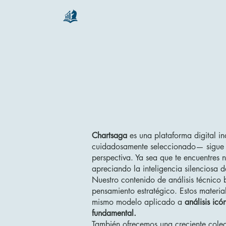
chartsaga
Chartsaga
es una plataforma digital i
cuidadosamente seleccionado— sigue s
perspectiva. Ya sea que te encuentres 
apreciando la inteligencia silenciosa de
Nuestro contenido de análisis técnico 
pensamiento estratégico. Estos materia
mismo modelo aplicado a
análisis icó
fundamental.
También ofrecemos una creciente colecci