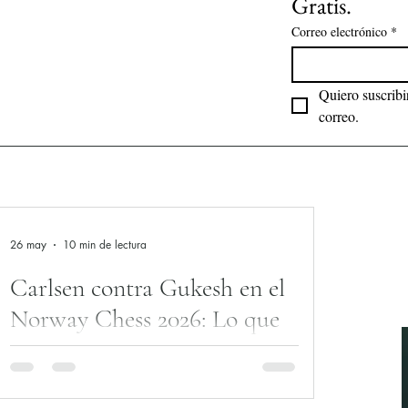
Gratis.
Correo electrónico
*
Quiero suscribir
correo.
26 may
10 min de lectura
Carlsen contra Gukesh en el
Norway Chess 2026: Lo que
el ajedrez de élite nos enseña
sobre las decisiones bajo