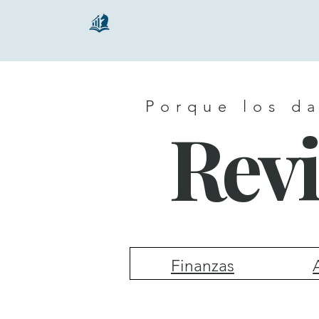
chartsaga
Porque los da
Revi
Finanzas