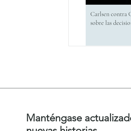
Carlsen contra G
sobre las decisi
Manténgase actualizad
nuevas historias.