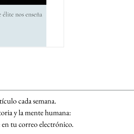
 élite nos enseña
Cómo la Velocidad de la Inform
al Trading Algorítmico
tículo cada semana. 
toria y la mente humana: 
en tu correo electrónico. 