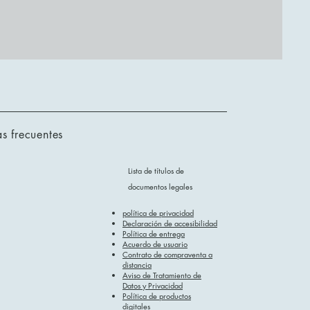
s frecuentes
Lista de títulos de
documentos legales
política de privacidad
Declaración de accesibilidad
Política de entrega
Acuerdo de usuario
Contrato de compraventa a
distancia
Aviso de Tratamiento de
Datos y Privacidad
Política de productos
digitales