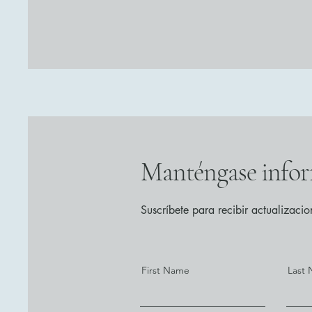
Manténgase info
Suscríbete para recibir actualizaci
First Name
Last