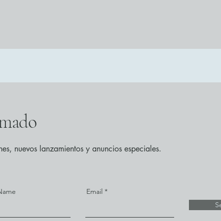
rmado
ones, nuevos lanzamientos y anuncios especiales.
 Name
Email
S