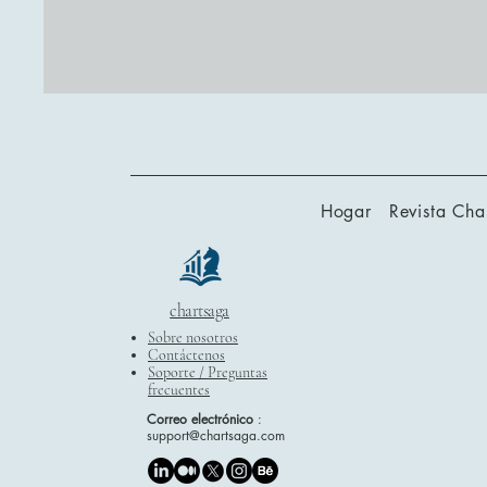
Hogar
Revista Cha
chartsaga
Sobre nosotros
Contáctenos
Soporte / Preguntas
frecuentes
Correo electrónico
:
support@chartsaga.com