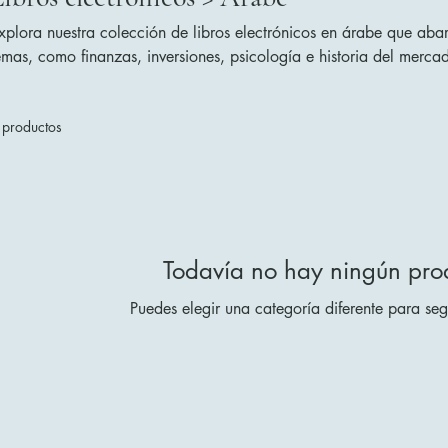
xplora nuestra colección de libros electrónicos en árabe que a
emas, como finanzas, inversiones, psicología e historia del mercad
abla árabe que buscan acceso instantáneo a contenido digital val
 productos
Todavía no hay ningún prod
Puedes elegir una categoría diferente para se