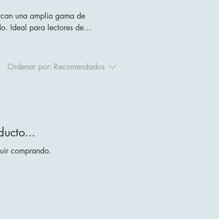
barcan una amplia gama de
o. Ideal para lectores de
ioso.
Ordenar por:
Recomendados
ucto...
guir comprando.