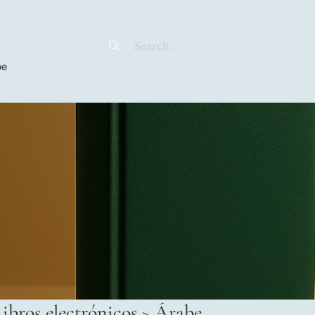
be
Libros electrónicos > Árabe