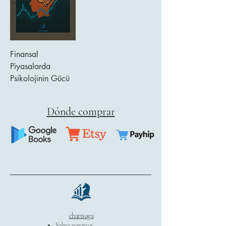
Finansal
Piyasalarda
Psikolojinin Gücü
Dónde comprar
chartsaga
Sobre nosotros